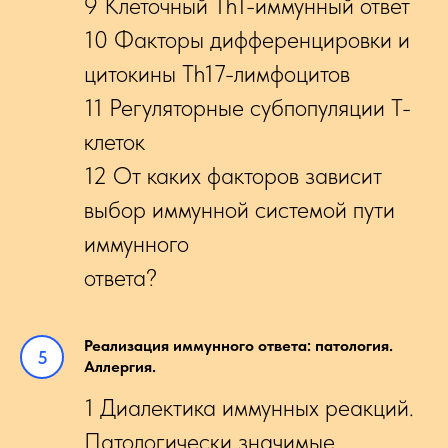
9 Клеточный Th1-иммунный ответ
10 Факторы дифференцировки и
цитокины Th17-лимфоцитов
11 Регуляторные субпопуляции Т-
клеток
12 От каких факторов зависит
выбор иммунной системой пути
иммунного
ответа?
Реализация иммунного ответа: патология.
Аллергия.
1 Диалектика иммунных реакций.
Патологически значимые