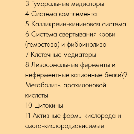
3 Гуморальные медиаторы
4 Система комплемента
5 Калликреин-кининовая система
6 Система свертывания крови
(гемостаза) и фибринолиза
7 Клеточные медиаторы
8 Лизосомальные ферменты и
неферментные катионные белки\9
Метаболиты арахидоновой
кислоты
10 Цитокины
11 Активные формы кислорода и
азота-кислородзависимые