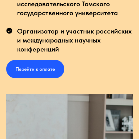
исследовательского Томского
государственного университета
Организатор и участник российских
и международных научных
конференций
Перейти к оплате