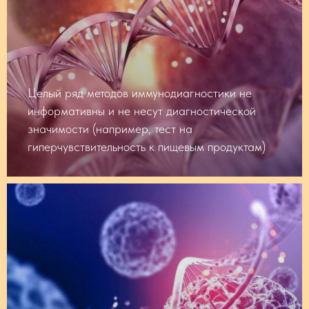
Целый ряд методов иммунодиагностики не
информативны и не несут диагностической
значимости (например, тест на
гиперчувствительность к пищевым продуктам)