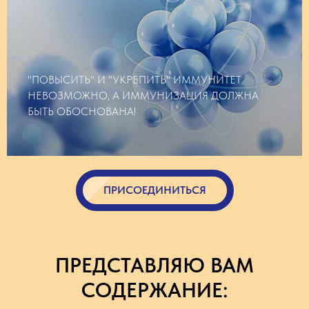
"ПОВЫСИТЬ" И "УКРЕПИТЬ" ИММУНИТЕТ
НЕВОЗМОЖНО, А ИММУНИЗАЦИЯ ДОЛЖНА
БЫТЬ ОБОСНОВАНА!
ПРИСОЕДИНИТЬСЯ
ПРЕДСТАВЛЯЮ ВАМ
СОДЕРЖАНИЕ: