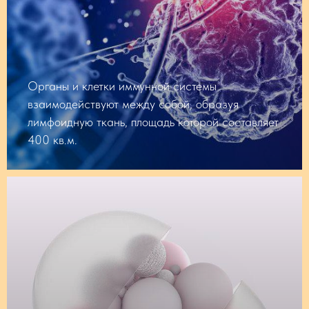
Органы и клетки иммунной системы
взаимодействуют между собой, образуя
лимфоидную ткань, площадь которой составляет
400 кв.м.